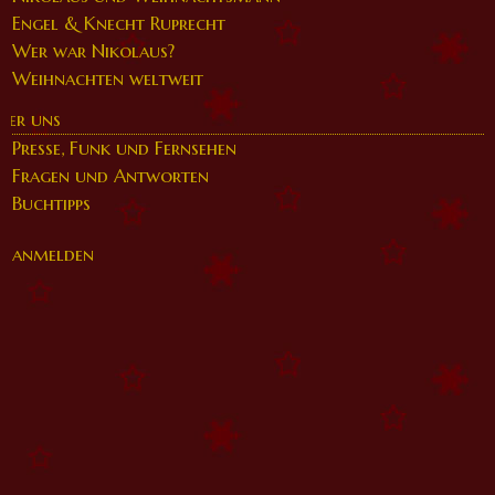
Engel & Knecht Ruprecht
Wer war Nikolaus?
Weihnachten weltweit
ber uns
Presse, Funk und Fernsehen
Fragen und Antworten
Buchtipps
anmelden