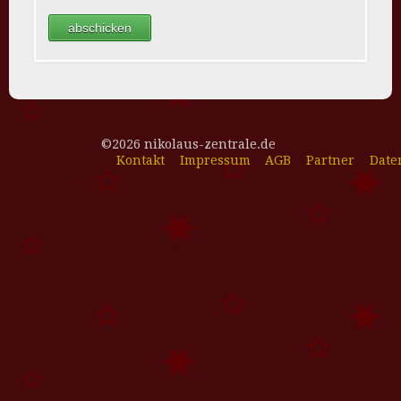
©2026 nikolaus-zentrale.de
Kontakt
Impressum
AGB
Partner
Date