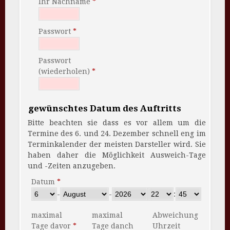
Ihr Nachname
Passwort
Passwort
(wiederholen)
gewünschtes Datum des Auftritts
Bitte beachten sie dass es vor allem um die
Termine des 6. und 24. Dezember schnell eng im
Terminkalender der meisten Darsteller wird. Sie
haben daher die Möglichkeit Ausweich-Tage
und -Zeiten anzugeben.
Datum
-
-
:
maximal
maximal
Abweichung
Tage davor
Tage danch
Uhrzeit