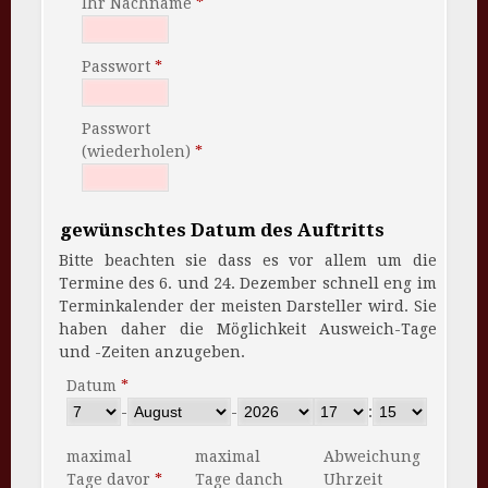
Ihr Nachname
Passwort
Passwort
(wiederholen)
gewünschtes Datum des Auftritts
Bitte beachten sie dass es vor allem um die
Termine des 6. und 24. Dezember schnell eng im
Terminkalender der meisten Darsteller wird. Sie
haben daher die Möglichkeit Ausweich-Tage
und -Zeiten anzugeben.
Datum
-
-
:
maximal
maximal
Abweichung
Tage davor
Tage danch
Uhrzeit