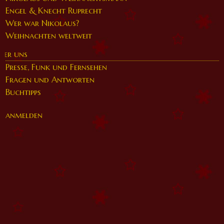
Engel & Knecht Ruprecht
Wer war Nikolaus?
Weihnachten weltweit
ber uns
Presse, Funk und Fernsehen
Fragen und Antworten
Buchtipps
anmelden