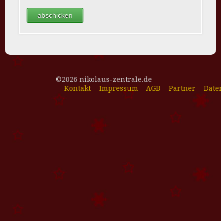
©2026 nikolaus-zentrale.de
Kontakt
Impressum
AGB
Partner
Date