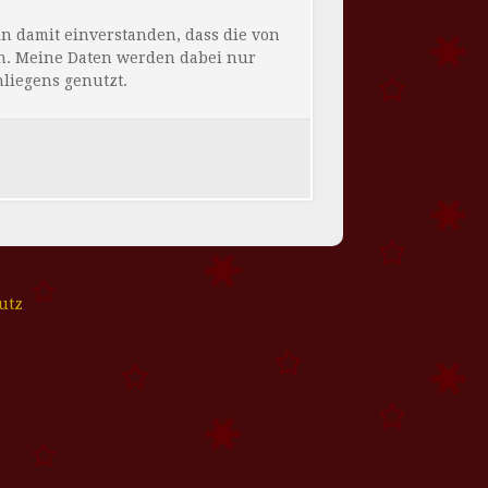
 damit einverstanden, dass die von
n. Meine Daten werden dabei nur
liegens genutzt.
utz