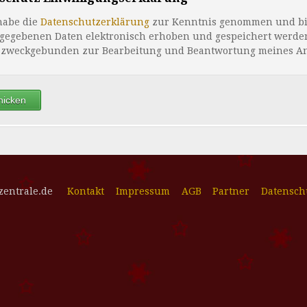
habe die
Datenschutzerklärung
zur Kenntnis genommen und bin
gegebenen Daten elektronisch erhoben und gespeichert werde
 zweckgebunden zur Bearbeitung und Beantwortung meines An
zentrale.de
Kontakt
Impressum
AGB
Partner
Datensch