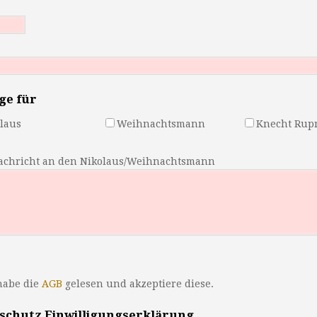
ge für
laus
Weihnachtsmann
Knecht Rup
achricht an den Nikolaus/Weihnachtsmann
habe die
AGB
gelesen und akzeptiere diese.
schutz Einwilligungserklärung