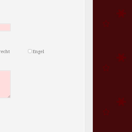
recht
Engel