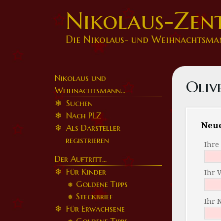
Nikolaus-Zen
Die Nikolaus- und Weihnachtsma
Nikolaus und
Oliv
Weihnachtsmann...
Suchen
Nach PLZ
Neu
Als Darsteller
registrieren
Ihre
Der Auftritt...
Für Kinder
Ihr 
Goldene Tipps
Steckbrief
Ihr 
Für Erwachsene