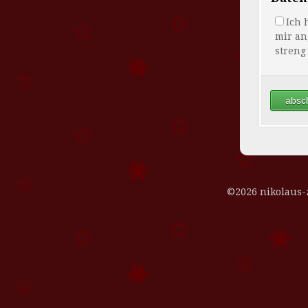
Ich 
mir an
streng
©2026 nikolaus-