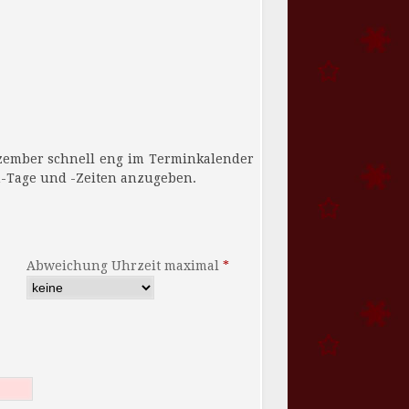
keit Ausweich-Tage und -Zeiten anzugeben.
Abweichung Uhrzeit maximal