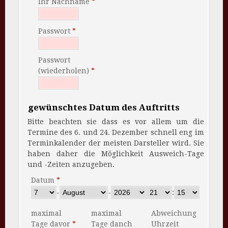
Ihr Nachname
Passwort
Passwort
(wiederholen)
gewünschtes Datum des Auftritts
Bitte beachten sie dass es vor allem um die
Termine des 6. und 24. Dezember schnell eng im
Terminkalender der meisten Darsteller wird. Sie
haben daher die Möglichkeit Ausweich-Tage
und -Zeiten anzugeben.
Datum
-
-
:
maximal
maximal
Abweichung
Tage davor
Tage danch
Uhrzeit