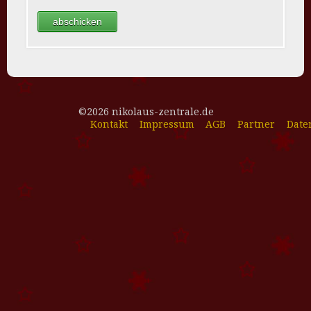
©2026 nikolaus-zentrale.de
Kontakt
Impressum
AGB
Partner
Date