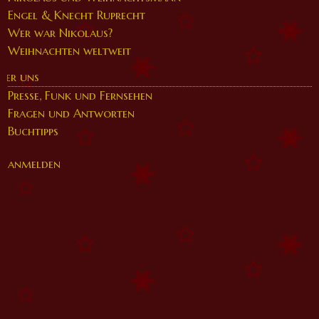
Engel & Knecht Ruprecht
Wer war Nikolaus?
Weihnachten weltweit
ber uns
Presse, Funk und Fernsehen
Fragen und Antworten
Buchtipps
anmelden