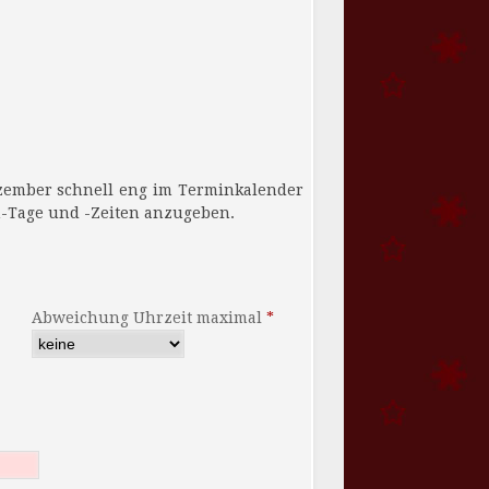
keit Ausweich-Tage und -Zeiten anzugeben.
Abweichung Uhrzeit maximal