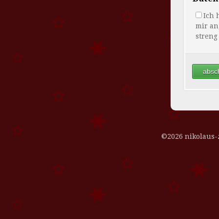
Ich 
mir an
streng
©2026 nikolaus-