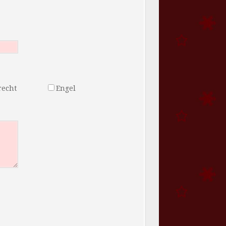
recht
Engel