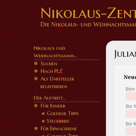
Nikolaus-Zen
Die Nikolaus- und Weihnachtsma
Nikolaus und
Juli
Weihnachtsmann...
Suchen
Nach PLZ
Neu
Als Darsteller
registrieren
Ihre
Der Auftritt...
Für Kinder
Ihr 
Goldene Tipps
Steckbrief
Ihr 
Für Erwachsene