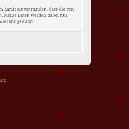
 damit einverstanden, dass die von
n. Meine Daten werden dabei nur
liegens genutzt.
utz