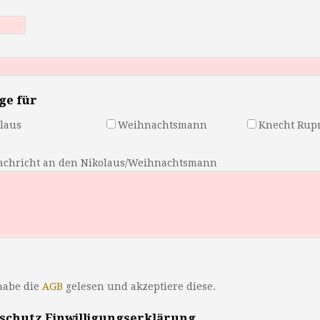
ge für
laus
Weihnachtsmann
Knecht Rup
achricht an den Nikolaus/Weihnachtsmann
habe die
AGB
gelesen und akzeptiere diese.
schutz Einwilligungserklärung