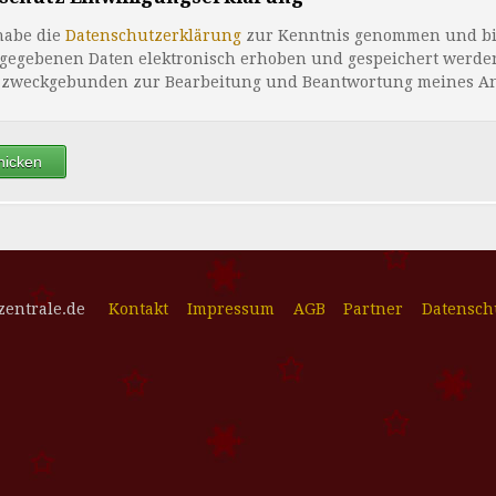
habe die
Datenschutzerklärung
zur Kenntnis genommen und bin
gegebenen Daten elektronisch erhoben und gespeichert werde
 zweckgebunden zur Bearbeitung und Beantwortung meines An
zentrale.de
Kontakt
Impressum
AGB
Partner
Datensch