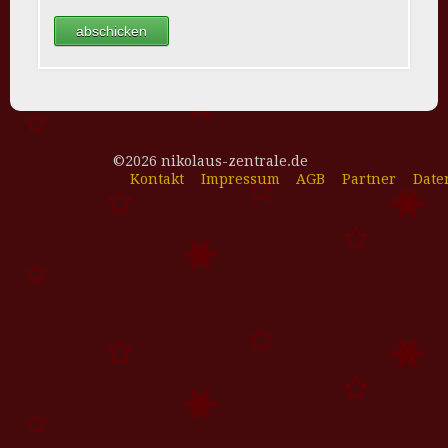
©2026 nikolaus-zentrale.de
Kontakt
Impressum
AGB
Partner
Date