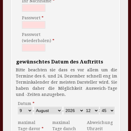
Ihr Nachname
Passwort
Passwort
(wiederholen)
gewünschtes Datum des Auftritts
Bitte beachten sie dass es vor allem um die
Termine des 6. und 24. Dezember schnell eng im
Terminkalender der meisten Darsteller wird. Sie
haben daher die Möglichkeit Ausweich-Tage
und -Zeiten anzugeben.
Datum
-
-
:
maximal
maximal
Abweichung
Tage davor
Tage danch
Uhrzeit