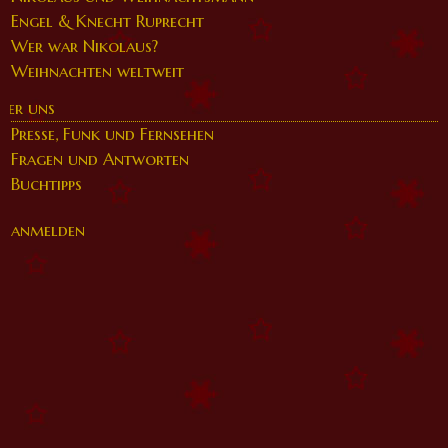
Engel & Knecht Ruprecht
Wer war Nikolaus?
Weihnachten weltweit
ber uns
Presse, Funk und Fernsehen
Fragen und Antworten
Buchtipps
anmelden