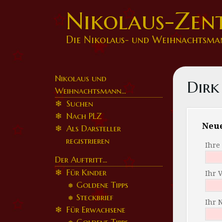
Nikolaus-Zen
Die Nikolaus- und Weihnachtsma
Nikolaus und
Dirk
Weihnachtsmann...
Suchen
Nach PLZ
Neu
Als Darsteller
registrieren
Ihre
Der Auftritt...
Für Kinder
Ihr 
Goldene Tipps
Steckbrief
Ihr 
Für Erwachsene