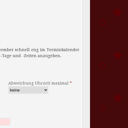
keit Ausweich-Tage und -Zeiten anzugeben.
Abweichung Uhrzeit maximal