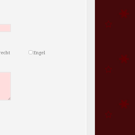
recht
Engel