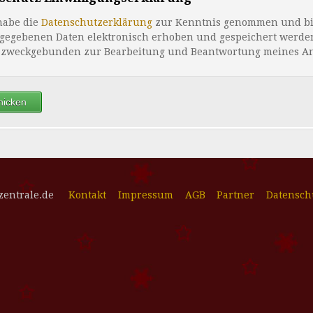
habe die
Datenschutzerklärung
zur Kenntnis genommen und bin
gegebenen Daten elektronisch erhoben und gespeichert werde
 zweckgebunden zur Bearbeitung und Beantwortung meines An
zentrale.de
Kontakt
Impressum
AGB
Partner
Datensch