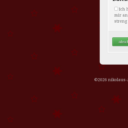
Ich 
mir an
streng
©2026 nikolaus-