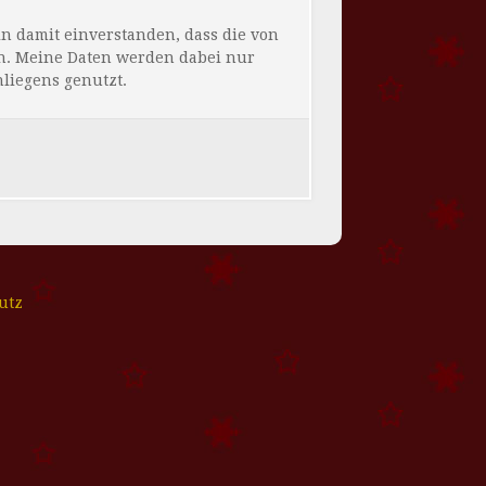
 damit einverstanden, dass die von
n. Meine Daten werden dabei nur
liegens genutzt.
utz