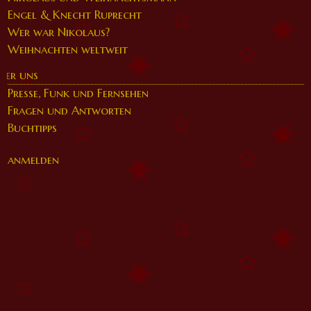
Engel & Knecht Ruprecht
Wer war Nikolaus?
Weihnachten weltweit
ber uns
Presse, Funk und Fernsehen
Fragen und Antworten
Buchtipps
anmelden