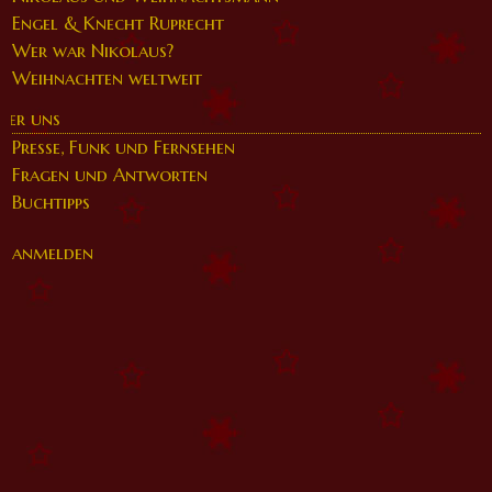
Engel & Knecht Ruprecht
Wer war Nikolaus?
Weihnachten weltweit
ber uns
Presse, Funk und Fernsehen
Fragen und Antworten
Buchtipps
anmelden