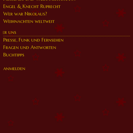
Engel & Knecht Ruprecht
Wer war Nikolaus?
Weihnachten weltweit
ber uns
Presse, Funk und Fernsehen
Fragen und Antworten
Buchtipps
anmelden