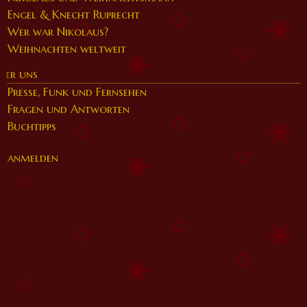
Engel & Knecht Ruprecht
Wer war Nikolaus?
Weihnachten weltweit
ber uns
Presse, Funk und Fernsehen
Fragen und Antworten
Buchtipps
anmelden