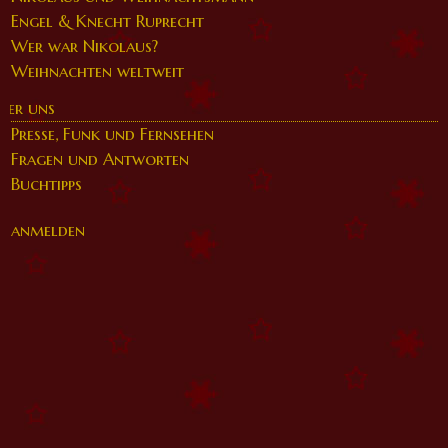
Engel & Knecht Ruprecht
Wer war Nikolaus?
Weihnachten weltweit
ber uns
Presse, Funk und Fernsehen
Fragen und Antworten
Buchtipps
anmelden