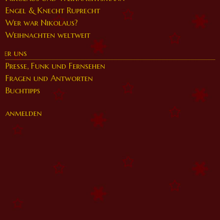
Engel & Knecht Ruprecht
Wer war Nikolaus?
Weihnachten weltweit
ber uns
Presse, Funk und Fernsehen
Fragen und Antworten
Buchtipps
anmelden