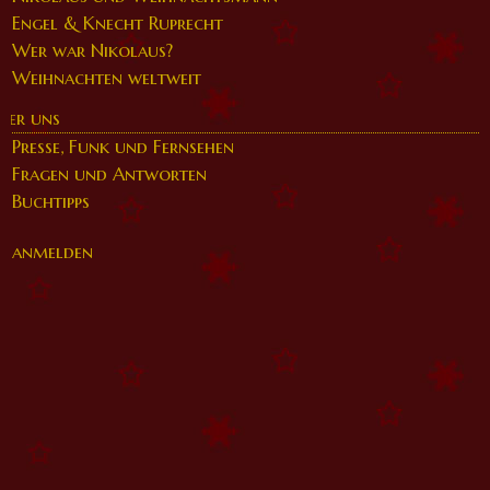
Engel & Knecht Ruprecht
Wer war Nikolaus?
Weihnachten weltweit
ber uns
Presse, Funk und Fernsehen
Fragen und Antworten
Buchtipps
anmelden